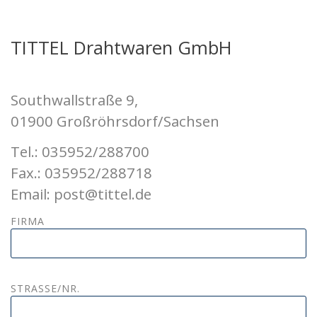
TITTEL Drahtwaren GmbH
Southwallstraße 9,
01900 Großröhrsdorf/Sachsen
Tel.: 035952/288700
Fax.: 035952/288718
Email: post@tittel.de
FIRMA
STRASSE/NR.